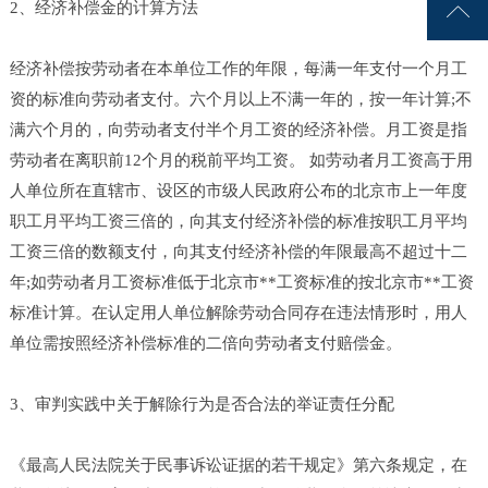

2、经济补偿金的计算方法
经济补偿按劳动者在本单位工作的年限，每满一年支付一个月工
资的标准向劳动者支付。六个月以上不满一年的，按一年计算;不
满六个月的，向劳动者支付半个月工资的经济补偿。月工资是指
劳动者在离职前12个月的税前平均工资。 如劳动者月工资高于用
人单位所在直辖市、设区的市级人民政府公布的北京市上一年度
职工月平均工资三倍的，向其支付经济补偿的标准按职工月平均
工资三倍的数额支付，向其支付经济补偿的年限最高不超过十二
年;如劳动者月工资标准低于北京市**工资标准的按北京市**工资
标准计算。在认定用人单位解除劳动合同存在违法情形时，用人
单位需按照经济补偿标准的二倍向劳动者支付赔偿金。
3、审判实践中关于解除行为是否合法的举证责任分配
《最高人民法院关于民事诉讼证据的若干规定》第六条规定，在