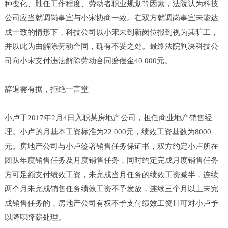
种变化、胜任工作程度、劳动者职业规划等因素，法院认为科技
公司应当就调岗事宜与小宋协商一致。在双方就调岗事宜未能达
成一致的情形下，科技公司以小宋未到新岗位报到视为其旷工，
并以此为由解除劳动合同，确有不妥之处。最终法院判决科技公
司向小宋支付违法解除劳动合同赔偿金40 000元。
辞退需有据，拒绝一言堂
小卢于2017年2月4日入职某房地产公司，担任商业地产销售经
理。小卢的月基本工资标准为22 000元，绩效工资基数为8000
元。房地产公司与小卢签署销售任务保证书，双方约定小卢所在
团队年度销售任务及月度销售任务，同时约定完成月度销售任务
方可足额支付绩效工资，未完成当月任务的绩效工资减半，连续
两个月未完成销售任务绩效工资不予发放，连续三个月以上未完
成销售任务的，房地产公司有权不予支付绩效工资且可对小卢予
以降职降薪处理。