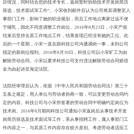
目情况，同时结合您的技术专长，返岗暂时协助技术开发岗简历
筛选，技术面试等工作”。小宋收到邮件后认为公司将其调整至人
事部门工作，影响了她的职业规划，而且工作地点离家过远不便
于哺乳，因此不同意调整工作岗位。2016年8月23日，小宋产假
结束后坚持去原工作地点工作，结果发现已经没有她的工位。此
后的一个星期，小宋一直在跟科技公司沟通调岗一事，未到公司
指定的新岗位报到。2016年8月30日，科技公司以小宋旷工为由
解除劳动合同。小宋以要求科技公司支付违法解除劳动合同赔偿
金为由起诉至海淀法院。
法院经审理后认为，依据《中华人民共和国劳动合同法》第三十
五条之规定，用人单位与劳动者协商一致，可以变更劳动合同约
定的内容。科技公司与小宋所签署的劳动合同中明确约定岗位为
技术岗。2016年8月期间科技公司通知小宋返岗后从事技术开发
岗简历筛选及技术面试等工作，系从事招聘工作，属人事部门工
作内容之一，与其原工作内容存在较大差别。考虑劳动者适应工