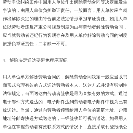
劳动争议纠纷案件中因用人单位作出解除劳动合同等决定而发生
争议的，由用人单位负担举证责任。一般而言，用人单位应当就
作出解除决定的理由符合前述法定情形承担举证责任。如用人单
位以劳动者违反严重公司规章制度为由与劳动者解除劳动合同，
应当就劳动者违纪行为客观存在及用人单位解除劳动合同的制度
依据负举证责任，二者缺一不可。
4、解除决定送达要避免程序瑕疵
用人单位单方解除劳动合同的，解除劳动合同决定一般应当以书
面形式合理有效的方式送达劳动者本人。送达方式并没有强制性
法律规定，当面送达由劳动者签收是最为直接有效的方式。通过
电子邮件方式送达的，电子邮件达到劳动者电子邮件中视为已有
效送达。当然，通过向劳动者预留给用人单位的家庭地址、户籍
地址等邮寄快递方式送达的，一经签收即可视为送达。如果用人
单位在掌握劳动者有效联系方式的情况下，直接采取刊登报纸公