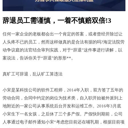
辞退员工需谨慎，一着不慎赔双倍!3
任何一家企业的老板都会出一个肯定的答案，或者曾经开除过让
人头疼不已的员工，然而这样做真的是合法有据的吗?海淀法院劳
动争议庭的法官结合审判实践，对于“辞退”这件事进行讲解，以
案说法，告诉你关于“辞退”的形形**。
真旷工可辞退，乱认旷工算违法
小宋是某科技公司的软件工程师，2014年入职，双方签了五年的
劳动合同，合同中约定的岗位为技术类，自入职开始被外派到上
地附近的一家公司从事系统后台开发和运维工作。2016年3月底
小宋生下一名女孩，之后休了三个多产假。产假快到期前，公司
人事通过电子邮件通知小宋“考虑您目前还在哺乳期，根据目前项