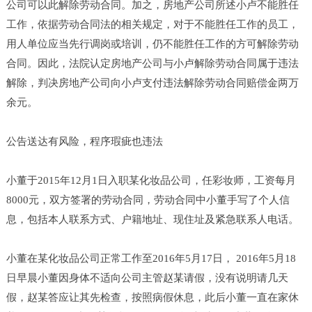
公司可以此解除劳动合同。加之，房地产公司所述小卢不能胜任
工作，依据劳动合同法的相关规定，对于不能胜任工作的员工，
用人单位应当先行调岗或培训，仍不能胜任工作的方可解除劳动
合同。因此，法院认定房地产公司与小卢解除劳动合同属于违法
解除，判决房地产公司向小卢支付违法解除劳动合同赔偿金两万
余元。
公告送达有风险，程序瑕疵也违法
小董于2015年12月1日入职某化妆品公司，任彩妆师，工资每月
8000元，双方签署的劳动合同，劳动合同中小董手写了个人信
息，包括本人联系方式、户籍地址、现住址及紧急联系人电话。
小董在某化妆品公司正常工作至2016年5月17日， 2016年5月18
日早晨小董因身体不适向公司主管赵某请假，没有说明请几天
假，赵某答应让其先检查，按照病假休息，此后小董一直在家休