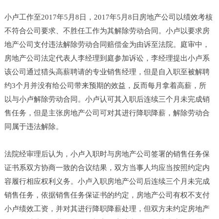
小卢工作至2017年5月8日，2017年5月8日房地产公司以绩效考核
不符合公司要求、不胜任工作为其解除劳动合同。小卢以要求房
地产公司支付违法解除劳动合同赔偿金为由诉至法院。庭审中，
房地产公司法定代表人李经理到庭参加诉讼，李经理提出小卢系
该公司通过猎头高薪聘请的专业销售经理，但是自入职至被解聘
约3个月并没有给公司带来预期的效益，反而每月拿着高薪，所
以与小卢解除劳动合同。小卢认可其入职后连续三个月未完成销
售任务，但是主张房地产公司可对其进行降职降薪，解除劳动合
同属于违法解除。
法院经审理后认为，小卢入职时与房地产公司签署的销售任务保
证书系双方协商一致的合议结果，双方当事人均应当按照约定内
容履行相应权利义务。小卢入职房地产公司后连续三个月未完成
销售任务，依据销售任务保证书的约定，房地产公司有权不支付
小卢绩效工资，并对其进行降职降薪处理，但双方未约定房地产