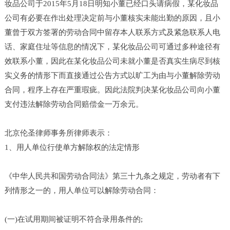
妆品公司于2015年5月18日明知小董已经口头请病假，某化妆品
公司有必要在作出处理决定前与小董核实未能出勤的原因，且小
董曾于双方签署的劳动合同中留存本人联系方式及紧急联系人电
话、家庭住址等信息的情况下，某化妆品公司可通过多种途径有
效联系小董，因此在某化妆品公司未就小董是否真实生病尽到核
实义务的情形下而直接通过公告方式以旷工为由与小董解除劳动
合同，程序上存在严重瑕疵。因此法院判决某化妆品公司向小董
支付违法解除劳动合同赔偿金一万余元。
北京伦圣律师事务所律师表示：
1、用人单位行使单方解除权的法定情形
《中华人民共和国劳动合同法》第三十九条之规定，劳动者有下
列情形之一的，用人单位可以解除劳动合同：
(一)在试用期间被证明不符合录用条件的;