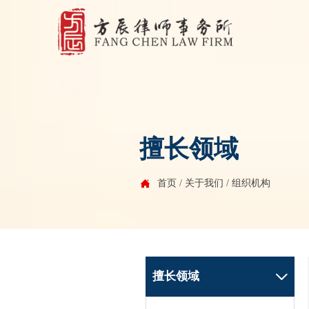
擅长领域
首页
/
关于我们
/
组织机构

擅长领域
