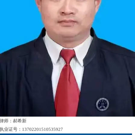
律师：郝希新
执业证号：13702201510535927