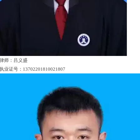
律师：吕义盛
执业证号：13702201810021807