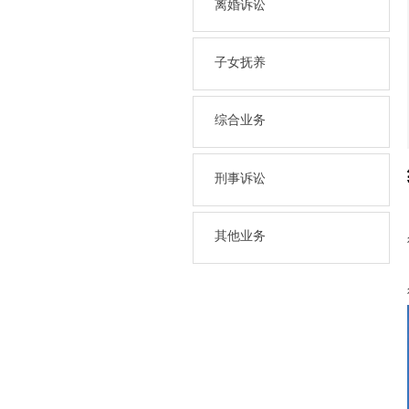
离婚诉讼
子女抚养
综合业务
刑事诉讼
其他业务